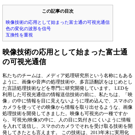
この記事の目次
映像技術の応用として始まった富士通の可視光通信
色の変化の波形を信号
互換性を重視
映像技術の応用として始まった富士通
の可視光通信
私たちのチームは、メディア処理研究所という名称にもある
ように、画像や音声の処理技術や、多言語翻訳をはじめとし
た言語処理技術などを専門に研究開発しています。 LEDを
利用した可視光通信の情報送信技術の前に、私たちは、「映
像」の中に情報を目に見えないように埋め込んで、スマホの
カメラを使ってその映像から情報を取り出せるような、画像
処理技術を開発してきました。映像も可視光の一種ですか
ら、可視光(映像)の中に、人の目に気付きにくいように情報
を入れて送信し、スマホのカメラでそれを受け取る技術を開
発してきたとも言えます。 この技術は、2013年末に実用化