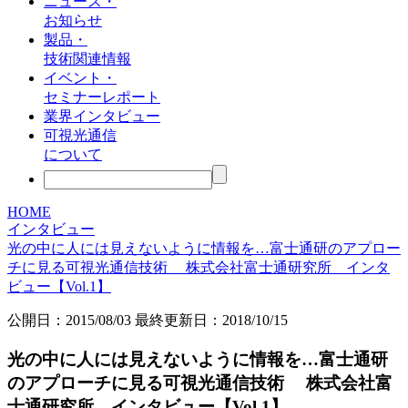
ニュース・
お知らせ
製品・
技術関連情報
イベント・
セミナーレポート
業界インタビュー
可視光通信
について
HOME
インタビュー
光の中に人には見えないように情報を…富士通研のアプロー
チに見る可視光通信技術 株式会社富士通研究所 インタ
ビュー【Vol.1】
公開日：
2015/08/03
最終更新日：2018/10/15
光の中に人には見えないように情報を…富士通研
のアプローチに見る可視光通信技術 株式会社富
士通研究所 インタビュー【Vol.1】