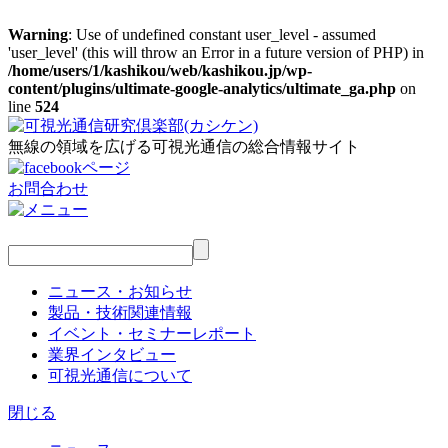
Warning
: Use of undefined constant user_level - assumed
'user_level' (this will throw an Error in a future version of PHP) in
/home/users/1/kashikou/web/kashikou.jp/wp-
content/plugins/ultimate-google-analytics/ultimate_ga.php
on
line
524
無線の領域を広げる可視光通信の総合情報サイト
お問合わせ
ニュース・お知らせ
製品・技術関連情報
イベント・セミナーレポート
業界インタビュー
可視光通信について
閉じる