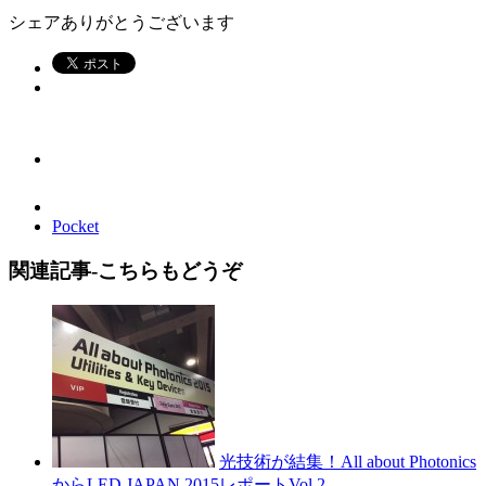
シェアありがとうございます
Pocket
関連記事-こちらもどうぞ
光技術が結集！All about Photonics
からLED JAPAN 2015レポートVol.2