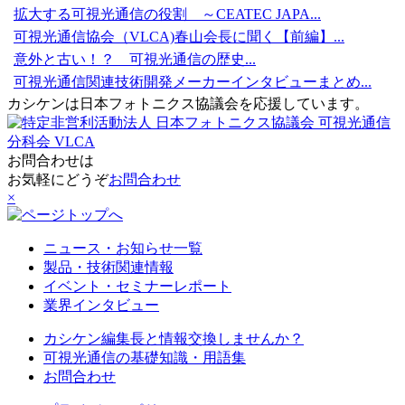
拡大する可視光通信の役割 ～CEATEC JAPA...
可視光通信協会（VLCA)春山会長に聞く【前編】...
意外と古い！？ 可視光通信の歴史...
可視光通信関連技術開発メーカーインタビューまとめ...
カシケンは日本フォトニクス協議会を応援しています。
お問合わせは
お気軽にどうぞ
お問合わせ
×
ニュース・お知らせ一覧
製品・技術関連情報
イベント・セミナーレポート
業界インタビュー
カシケン編集長と情報交換しませんか？
可視光通信の基礎知識・用語集
お問合わせ