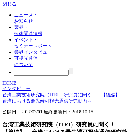
閉じる
ニュース・
お知らせ
製品・
技術関連情報
イベント・
セミナーレポート
業界インタビュー
可視光通信
について
HOME
インタビュー
台湾工業技術研究院（ITRI）研究員に聞く！ 【後編】 ～
台湾における最先端可視光通信研究動向～
公開日：
2017/03/01
最終更新日：2018/10/15
台湾工業技術研究院（ITRI）研究員に聞く！