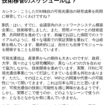
技術移管のスケジュールは？
カシケン：こうしたITRI独自の可視光通信の研究成果を民間
に移管していくわけですね？
劉氏：はい。すでに、会議室内のネットワークシステム構築
企業に、技術移管しました。また、照明メーカーとの技術提
携、共同研究を進めています。前編でお話した病院でのトラ
イアルのように、様々な場面での実証実験を重ねて、今は経
験を積んでいます。最終的には、自分たち自身でモジュール
を開発することも目指しています。
可視光通信は、産業界からの期待も大きいのですが、政府、
大学、我々のような研究機関が、異なった4つの力を合わせ
て協力しながら、技術開発を進めています。実際、ITRIに可
視光通信事業について打診してきている企業も何社かありま
す。ただし、そのほとんどが、WiFiとの関連や代替への可能
性について聞いてきます。これは日本も同じだと思います
が、可視光通信の技術に可能性を感じ興味があるようです。
しかし、実際どこで使うのか、どのようなシーンで使うの
か、となるとなかなか前に進んでいきません。