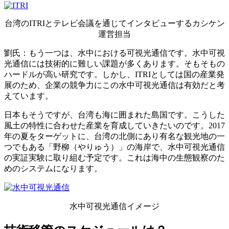
台湾のITRIとテレビ会議を通じてインタビューするカシケン
運営担当
劉氏：もう一つは、水中における可視光通信です。水中可視
光通信には技術的に難しい課題が多くあります。そもそもの
ハードルが高い研究です。しかし、ITRIとしては国の産業発
展のため、企業の競争力にこの水中可視光通信は有効だと考
えています。
日本もそうですが、台湾も海に囲まれた島国です。こうした
風土の特性に合わせた産業を育成していきたいのです。2017
年の夏をターゲットに、台湾の北側にあり有名な観光地の一
つでもある「野柳（やりゅう）」の海岸で、水中可視光通信
の実証実験に取り組む予定です。これは海中の生態観察のた
めのシステムになります。
水中可視光通信イメージ