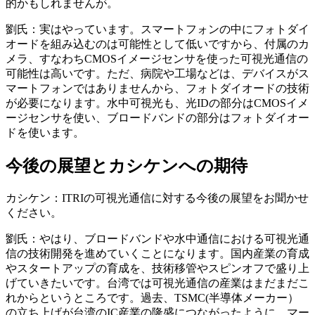
的かもしれませんが。
劉氏：実はやっています。スマートフォンの中にフォトダイ
オードを組み込むのは可能性として低いですから、付属のカ
メラ、すなわちCMOSイメージセンサを使った可視光通信の
可能性は高いです。ただ、病院や工場などは、デバイスがス
マートフォンではありませんから、フォトダイオードの技術
が必要になります。水中可視光も、光IDの部分はCMOSイメ
ージセンサを使い、ブロードバンドの部分はフォトダイオー
ドを使います。
今後の展望とカシケンへの期待
カシケン：ITRIの可視光通信に対する今後の展望をお聞かせ
ください。
劉氏：やはり、ブロードバンドや水中通信における可視光通
信の技術開発を進めていくことになります。国内産業の育成
やスタートアップの育成を、技術移管やスピンオフで盛り上
げていきたいです。台湾では可視光通信の産業はまだまだこ
れからというところです。過去、TSMC(半導体メーカー）
の立ち上げが台湾のIC産業の隆盛につながったように、マー