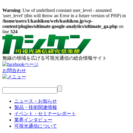
Warning
: Use of undefined constant user_level - assumed
'user_level' (this will throw an Error in a future version of PHP) in
/home/users/1/kashikou/web/kashikou.jp/wp-
content/plugins/ultimate-google-analytics/ultimate_ga.php
on
line
524
無線の領域を広げる可視光通信の総合情報サイト
お問合わせ
ニュース・お知らせ
製品・技術関連情報
イベント・セミナーレポート
業界インタビュー
可視光通信について