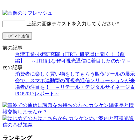
上記の画像テキストを入力してください
*
前の記事：
台湾工業技術研究院（ITRI）研究員に聞く！【前
編】 ～ITRIはなぜ可視光通信に着目したのか？～
次の記事：
消費者に楽しく買い物をしてもらう販促ツールの展示
会で、スマホ連動型の可視光通信ソリューションが来
場者の注目を！ ～リテール・デジタルサイネージ＆
POP2017レポート～
ランキング