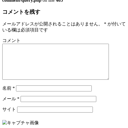
comment-query.php
on line
405
コメントを残す
メールアドレスが公開されることはありません。
*
が付いて
いる欄は必須項目です
コメント
名前
*
メール
*
サイト