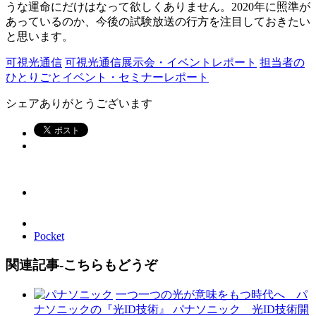
うな運命にだけはなって欲しくありません。2020年に照準が
あっているのか、今後の試験放送の行方を注目しておきたい
と思います。
可視光通信
可視光通信展示会・イベントレポート
担当者の
ひとりごと
イベント・セミナーレポート
シェアありがとうございます
Pocket
関連記事-こちらもどうぞ
一つ一つの光が意味をもつ時代へ パ
ナソニックの『光ID技術』 パナソニック 光ID技術開