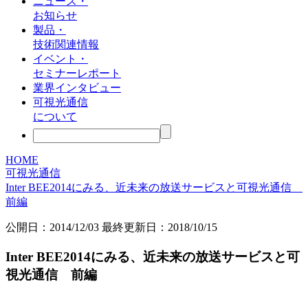
ニュース・
お知らせ
製品・
技術関連情報
イベント・
セミナーレポート
業界インタビュー
可視光通信
について
HOME
可視光通信
Inter BEE2014にみる、近未来の放送サービスと可視光通信
前編
公開日：
2014/12/03
最終更新日：2018/10/15
Inter BEE2014にみる、近未来の放送サービスと可
視光通信 前編