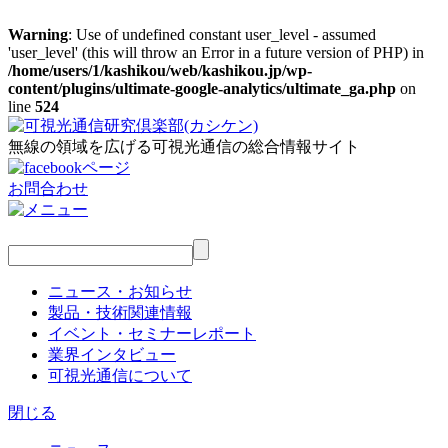
Warning
: Use of undefined constant user_level - assumed
'user_level' (this will throw an Error in a future version of PHP) in
/home/users/1/kashikou/web/kashikou.jp/wp-
content/plugins/ultimate-google-analytics/ultimate_ga.php
on
line
524
無線の領域を広げる可視光通信の総合情報サイト
お問合わせ
ニュース・お知らせ
製品・技術関連情報
イベント・セミナーレポート
業界インタビュー
可視光通信について
閉じる