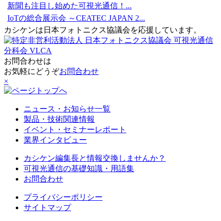
新聞も注目し始めた可視光通信！...
IoTの総合展示会 ～CEATEC JAPAN 2...
カシケンは日本フォトニクス協議会を応援しています。
お問合わせは
お気軽にどうぞ
お問合わせ
×
ニュース・お知らせ一覧
製品・技術関連情報
イベント・セミナーレポート
業界インタビュー
カシケン編集長と情報交換しませんか？
可視光通信の基礎知識・用語集
お問合わせ
プライバシーポリシー
サイトマップ