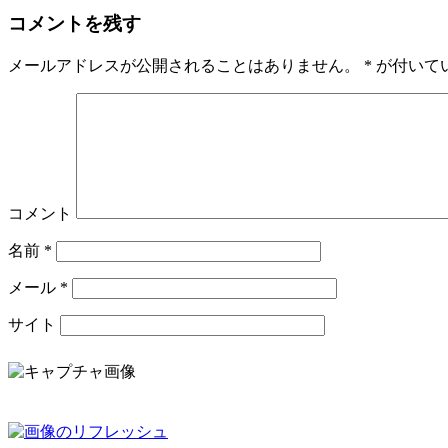
コメントを残す
メールアドレスが公開されることはありません。
*
が付いて
コメント
名前
*
メール
*
サイト