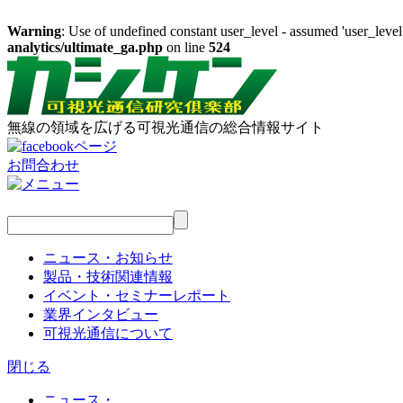
Warning
: Use of undefined constant user_level - assumed 'user_level'
analytics/ultimate_ga.php
on line
524
無線の領域を広げる可視光通信の総合情報サイト
お問合わせ
ニュース・お知らせ
製品・技術関連情報
イベント・セミナーレポート
業界インタビュー
可視光通信について
閉じる
ニュース・