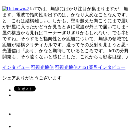
IoTでは、無線にばかり注目が集まりますが、
ます。電波で指向性を出すのは、かなり大変なことなんです
と、これは結構難しい。しかも、壁を越えた向こうにまで届
が部屋に入ったかどうか見るときに電波が外まで届いてしまう
屋の構造から見ればコーナーぎりぎりかもしれない。でも半
ですね。そうすると指向性とか距離について、無線の領域で
距離が結構クリティカルです。送ってその反射を見ようと思
光通信は「あり」かなと期待しているところです。 IoTの
開発も、そう遠くないと感じました。これからも顧客目線、
インタビュー
可視光通信
可視光通信とIoT
業界インタビュー
シェアありがとうございます