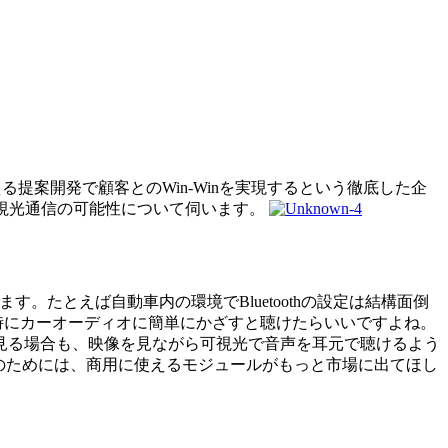
る提案開発で顧客とのWin-Winを実現するという徹底した企
可視光通信の可能性について伺います。
たとえば自動車内の環境でBluetoothの設定は結構面倒
う時にカーオーディオに簡単にかざすと聴けたらいいですよね。
を見る場合も、映像を見ながら可視光で音声を耳元で聴けるよう
 そのためには、商用に使えるモジュールがもっと市場に出てほし