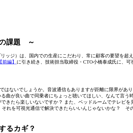
離の課題
～
レイブリッジ）は、国内での生産にこだわり、常に顧客の要望を超え
【前編】
に引き続き、技術担当取締役・CTO小橋泰成氏に、
ではないでしょうか。音波通信もありますが距離に限界があります。
いている曲が良い曲で同乗者にちょっと聴いてほしい、なんて言
ことができたら楽しいないですか？ また、ベッドルームでテレビ
ですね。それを可視光通信で解決できたらいいんじゃないかな？
するカギ？