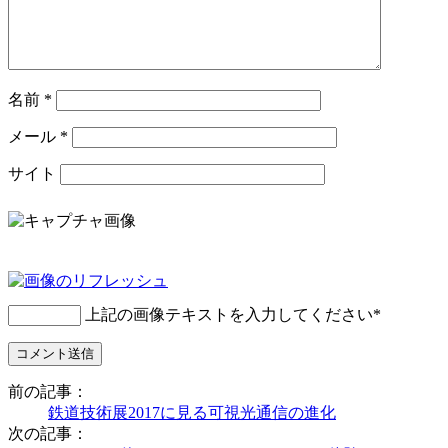
名前
*
メール
*
サイト
上記の画像テキストを入力してください
*
前の記事：
鉄道技術展2017に見る可視光通信の進化
次の記事：