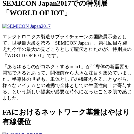
SEMICON Japan2017での特別展
「WORLD OF IOT」
エレクトロニクス製造サプライチェーンの国際展示会とし
て、世界最大級を誇る「SEMICON Japan」。第41回目を迎
えた今年の最大の見どころとして喧伝されたのが、特別展の
「WORLD OF IOT」です。
「あらゆるものがコネクトする＝IoT」が半導体の新需要を
開拓できるとあって、開催前から大きな注目を集めていまし
た。半導体の世界も、単体としての機能もさることながら、
様々なアイテムとの連携で全体としての生産性向上に寄与す
る、という新しい提案が必要な時代になったことを肌で感じ
ました。
FAにおけるネットワーク基盤はやはり
有線優位