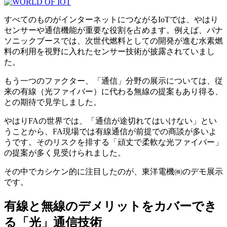
すべてのものがインターネットにつながるIoTでは、やはり
センサーや通信機能が重要な役割を占めます。例えば、パナ
ソニックブースでは、次世代燃料としての開発が進む水素燃
料の利用を視野に入れたセンサー技術が披露されていまし
た。
もう一つのファクター、「通信」分野の展示については、従
来の有線（光ファイバー）に代わる無線の提案もあり得る、
との期待で見学しました。
やはりFAの世界では、「通信が途切れてはいけない」とい
うことから、FA現場では有線通信が前提での商談が多いよ
うです。そのリスクを排する「頑丈で柔軟な光ファイバー」
の提案が多く見受けられました。
その中でカシケン的に注目したのが、東洋電機㈱のデモ展示
です。
有線と無線のデメリットをカバーでき
る「光」通信技術