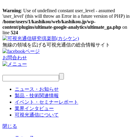
Warning
: Use of undefined constant user_level - assumed
'user_level' (this will throw an Error in a future version of PHP) in
/home/users/1/kashikou/web/kashikou.jp/wp-
content/plugins/ultimate-google-analytics/ultimate_ga.php
on
line
524
無線の領域を広げる可視光通信の総合情報サイト
お問合わせ
ニュース・お知らせ
製品・技術関連情報
イベント・セミナーレポート
業界インタビュー
可視光通信について
閉じる