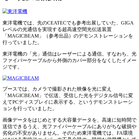
東洋電機では、先のCEATECでも参考出展していた、GIGA
レベルの光通信を実現する超高速空間光伝送装置
「MAGICBEAM」（参考出品）のデモンストレーションを
行っていました。
東洋電機の「光」通信はレーザーによる通信。すなわち、光
ファイバーケーブルから外側のカバー部分をなくしたイメー
ジです。
ブースでは、カメラで撮影された映像を光に変え
「MAGICBEAM」で伝送、受信した光をデジタル信号に変
えてPCディスプレイに表示する、というデモンストレーシ
ョンを行っていました。
画像データをはじめとする大容量データを、高速に短時間で
送信できるうえ、光ファイバーケーブルにありがちな破損や
劣化の不安がありません。そのため東洋電機では、FA環境