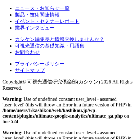
ニュース・お知らせ一覧
製品・技術関連情報
イベント・セミナーレポート
業界インタビュー
カシケン編集長と情報交換しませんか？
可視光通信の基礎知識・用語集
お問合わせ
プライバシーポリシー
サイトマップ
Copyright© 可視光通信研究倶楽部(カシケン) 2026 All Rights
Reserved.
Warning
: Use of undefined constant user_level - assumed
'user_level' (this will throw an Error in a future version of PHP) in
/home/users/1/kashikou/web/kashikou.jp/wp-
content/plugins/ultimate-google-analytics/ultimate_ga.php
on
line
524
Warning
: Use of undefined constant user_level - assumed
'user_level' (this will throw an Error in a future version of PHP) in