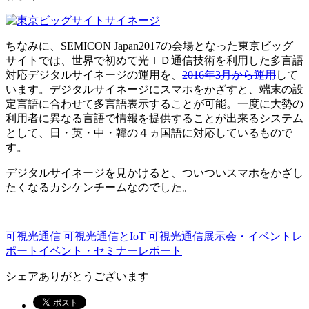
ちなみに、SEMICON Japan2017の会場となった東京ビッグ
サイトでは、世界で初めて光ＩＤ通信技術を利用した多言語
対応デジタルサイネージの運用を、
2016年3月から運用
して
います。デジタルサイネージにスマホをかざすと、端末の設
定言語に合わせて多言語表示することが可能。一度に大勢の
利用者に異なる言語で情報を提供することが出来るシステム
として、日・英・中・韓の４ヵ国語に対応しているもので
す。
デジタルサイネージを見かけると、ついついスマホをかざし
たくなるカシケンチームなのでした。
可視光通信
可視光通信とIoT
可視光通信展示会・イベントレ
ポート
イベント・セミナーレポート
シェアありがとうございます