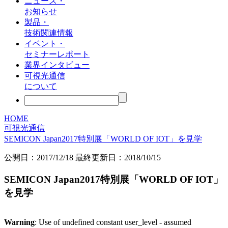
ニュース・
お知らせ
製品・
技術関連情報
イベント・
セミナーレポート
業界インタビュー
可視光通信
について
HOME
可視光通信
SEMICON Japan2017特別展「WORLD OF IOT」を見学
公開日：
2017/12/18
最終更新日：2018/10/15
SEMICON Japan2017特別展「WORLD OF IOT」
を見学
Warning
: Use of undefined constant user_level - assumed