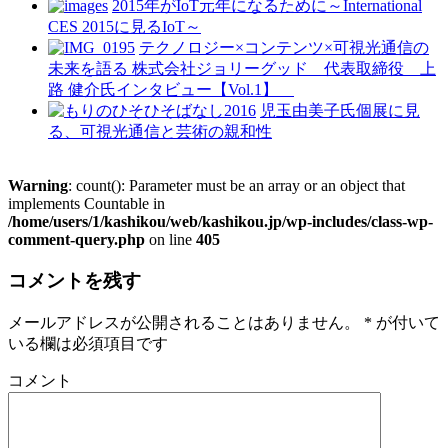
2015年がIoT元年になるために～International
CES 2015に見るIoT～
テクノロジー×コンテンツ×可視光通信の
未来を語る 株式会社ジョリーグッド 代表取締役 上
路 健介氏インタビュー【Vol.1】
児玉由美子氏個展に見
る、可視光通信と芸術の親和性
Warning
: count(): Parameter must be an array or an object that
implements Countable in
/home/users/1/kashikou/web/kashikou.jp/wp-includes/class-wp-
comment-query.php
on line
405
コメントを残す
メールアドレスが公開されることはありません。
*
が付いて
いる欄は必須項目です
コメント