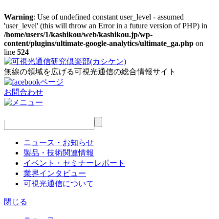
Warning
: Use of undefined constant user_level - assumed
'user_level' (this will throw an Error in a future version of PHP) in
/home/users/1/kashikou/web/kashikou.jp/wp-
content/plugins/ultimate-google-analytics/ultimate_ga.php
on
line
524
無線の領域を広げる可視光通信の総合情報サイト
お問合わせ
ニュース・お知らせ
製品・技術関連情報
イベント・セミナーレポート
業界インタビュー
可視光通信について
閉じる