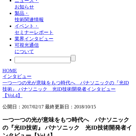
ニュース・
お知らせ
製品・
技術関連情報
イベント・
セミナーレポート
業界インタビュー
可視光通信
について
HOME
インタビュー
一つ一つの光が意味をもつ時代へ パナソニックの『光ID
技術』 パナソニック 光ID技術開発者インタビュー
【Vol.4】
公開日：
2017/02/17
最終更新日：2018/10/15
一つ一つの光が意味をもつ時代へ パナソニック
の『光ID技術』 パナソニック 光ID技術開発者イ
ンタビュー【Vol.4】